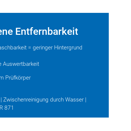
ene Entfernbarkeit
schbarkeit = geringer Hintergrund
e Auswertbarkeit
em Prüfkörper
 | Zwischenreinigung durch Wasser |
ER 871