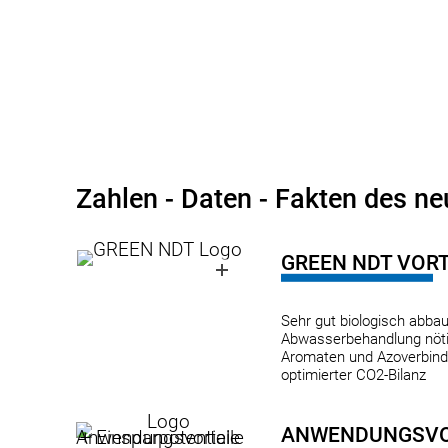
Zahlen - Daten - Fakten des n
GREEN NDT VORT
Sehr gut biologisch abbau
Abwasserbehandlung nötig
Aromaten und Azoverbind
optimierter CO2-Bilanz
ANWENDUNGSVOR