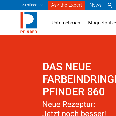
Ask the Expert
News
zu pfinder.de
Unternehmen
Magnetpulve