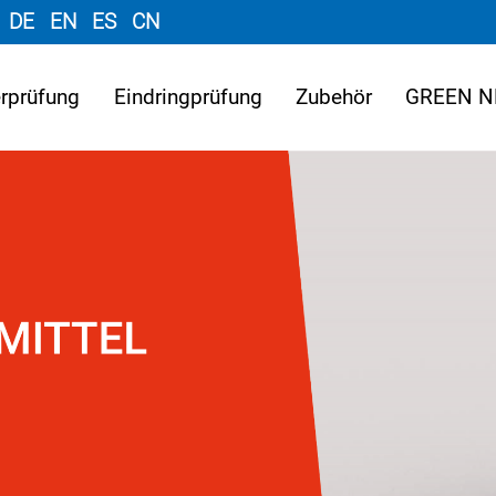
DE
EN
ES
CN
rprüfung
Eindringprüfung
Zubehör
GREEN N