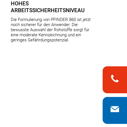
HOHES
ARBEITSSICHERHEITSNIVEAU
Die Formulierung von PFINDER 860 ist jetzt
noch sicherer für den Anwender. Die
bewusste Auswahl der Rohstoffe sorgt für
eine moderate Kennzeichnung und ein
geringes Gefährdungspotenzial.
n