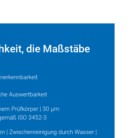
hkeit, die Maßstäbe
enerkennbarkeit
che Auswertbarkeit
inem Prüfkörper | 30 µm
1 gemäß ISO 3452-3
ten | Zwischenreinigung durch Wasser |