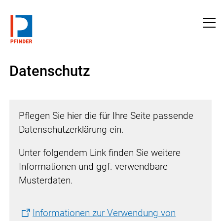
zu pfinder.de
Datenschutz
Pflegen Sie hier die für Ihre Seite passende
Datenschutzerklärung ein.
Unter folgendem Link finden Sie weitere
Informationen und ggf. verwendbare
Musterdaten.
Informationen zur Verwendung von