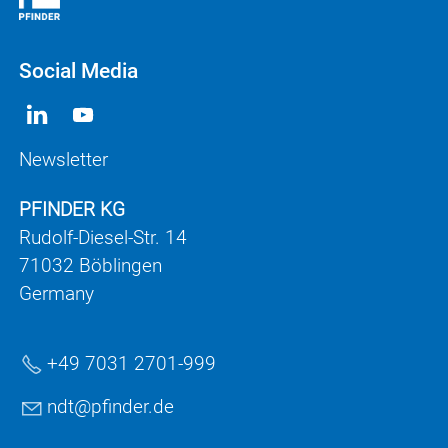
Social Media
Newsletter
PFINDER KG
Rudolf-Diesel-Str. 14
71032 Böblingen
Germany
+49 7031 2701-999
ndt
pf
nd
r
d