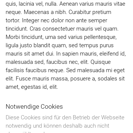
quis, lacinia vel, nulla. Aenean varius mauris vitae
neque. Maecenas a nibh. Curabitur pretium
tortor. Integer nec dolor non ante semper
tincidunt. Cras consectetuer mauris vel quam.
Morbi tincidunt, urna sed varius pellentesque,
ligula justo blandit quam, sed tempus purus
mauris sit amet dui. In sapien mauris, eleifend id,
malesuada sed, faucibus nec, elit. Quisque
facilisis faucibus neque. Sed malesuada mi eget
elit. Fusce mauris massa, posuere a, sodales sit
amet, egestas id, elit.
Notwendige Cookies
Diese Cookies sind für den Betrieb der Webseite
notwendig und können deshalb auch nicht