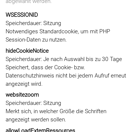
abgewählt werden.
WSESSIONID
Speicherdauer
Sitzung
Notwendiges Standardcookie, um mit PHP
Session-Daten zu nutzen.
hideCookieNotice
Speicherdauer
Je nach Auswahl bis zu 30 Tage
Speichert, dass der Cookie- bzw.
Datenschutzhinweis nicht bei jedem Aufruf erneut
angezeigt wird.
websitezoom
Speicherdauer
Sitzung
Merkt sich, in welcher Größe die Schriften
angezeigt werden sollen.
allowLoadExternRessources