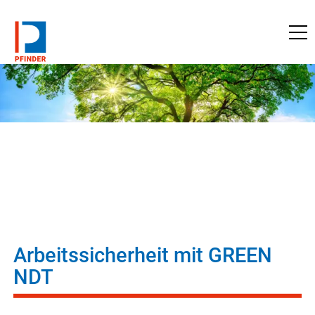
zu pfinder.de
Arbeitssicherheit mit GREEN
NDT