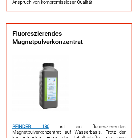
Anspruch von kompromiss­loser Qualität.
Fluoreszierendes
Magnetpulverkonzentrat
PFINDER 130
ist ein fluoreszierendes
Magnetpulverkonzentrat auf Wasserbasis. Trotz der
konzentrierten Form der Inhaltsstoffe, die eine