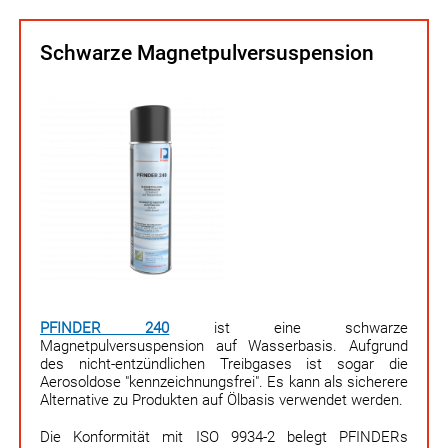
Schwarze Magnetpulversuspension
PFINDER 240
ist eine schwarze
Magnetpulversuspension auf Wasserbasis. Aufgrund
des nicht-entzündlichen Treib­gases ist sogar die
Aerosoldose "kennzeichnungsfrei". Es kann als sicherere
Alternative zu Produkten auf Ölbasis verwendet werden.
Die Konformität mit ISO 9934-2 belegt PFINDERs