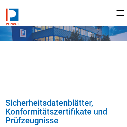
zu pfinder.de
Sicherheitsdatenblätter,
Konformitätszertifikate und
Prüfzeugnisse