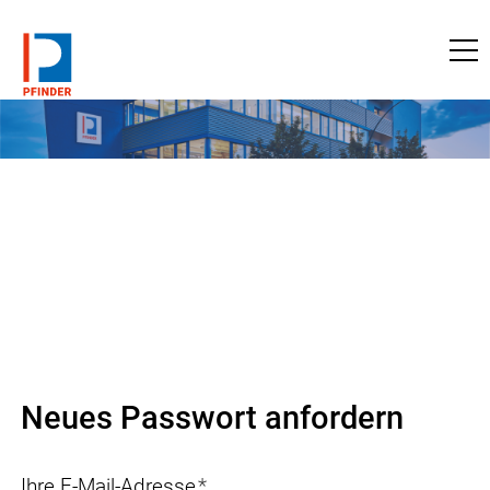
zu pfinder.de
Neues Passwort anfordern
Ihre E-Mail-Adresse
*