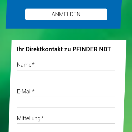
ANMELDEN
Ihr Direktkontakt zu PFINDER NDT
Name
*
E-Mail
*
Mitteilung
*