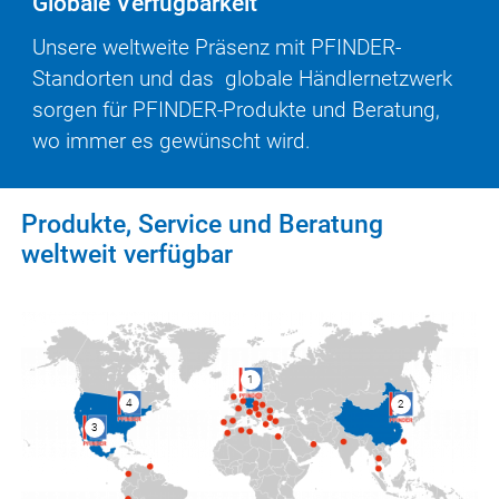
Globale Verfügbarkeit
Unsere weltweite Präsenz mit PFINDER-
Standorten und das globale Händler­netzwerk
sorgen für PFINDER-Produkte und Be­ratung,
wo immer es gewünscht wird.
Produkte, Service und Beratung
weltweit verfügbar
1
4
2
3