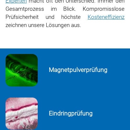
Experten
macht oft den Unterschied: Immer den
Gesamtprozess im Blick. Kompromisslose
Prüfsicherheit und höchste
Kosteneffizienz
zeichnen unsere Lösungen aus.
Magnetpulverprüfung
Eindringprüfung