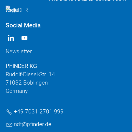
Social Media
Newsletter
PFINDER KG
Rudolf-Diesel-Str. 14
71032 Böblingen
Germany
+49 7031 2701-999
ndt
pf
nd
r
d