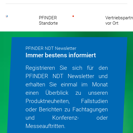
PFINDER
Vertriebspartn
Standorte
vor Ort
PFINDER NDT Newsletter
Immer bestens informiert
Registrieren Sie sich für den
PFINDER NDT Newsletter und
erhalten Sie einmal im Monat
einen Überblick zu unseren
Produkt­neu­heiten, Fallstudien
oder Be­richten zu Fachtag­ungen
und Konferenz- oder
Messeauftritten.