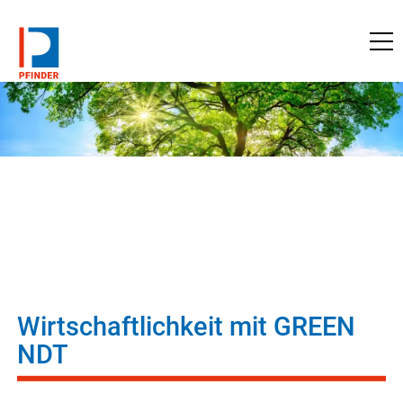
zu pfinder.de
Wirtschaftlichkeit mit GREEN
NDT