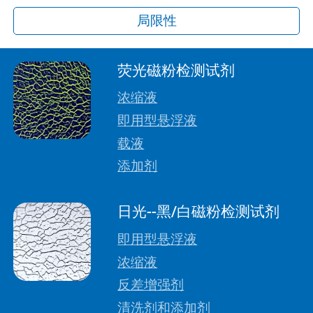
局限性
荧光磁粉检测试剂
浓缩液
即用型悬浮液
载液
添加剂
日光--黑/白磁粉检测试剂
即用型悬浮液
浓缩液
反差增强剂
清洗剂和添加剂