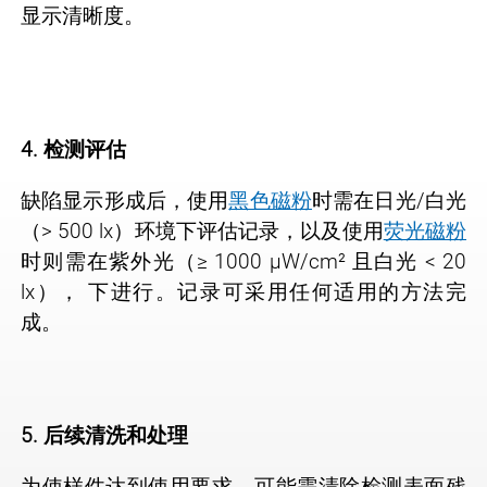
显示清晰度。
4. 检测评估
缺陷显示形成后，使用
黑色磁粉
时需在日光/白光
（> 500 lx）环境下评估记录，以及使用
荧光磁粉
时则需在紫外光（≥ 1000 µW/cm² 且白光 < 20
lx）， 下进行。记录可采用任何适用的方法完
成。
5. 后续清洗和处理
为使样件达到使用要求，可能需清除检测表面残