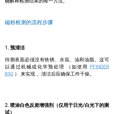
确解释检测结果的唯一方法。
磁粉检测的流程步骤
1. 预清
洁
待测表面必须没有铁锈、水垢、油和油脂。
这可
以通过机械或化学预处理
（如使用
PFINDER
890
）
来实现
。清洁后应确保工件
干燥
。
2. 喷涂
白色反差增强剂
（仅用于日光/白光下的测
试）