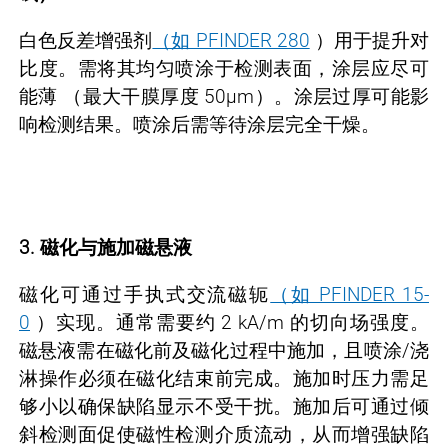
白色反差增强剂
（如 PFINDER 280
）用于提升对
比度。需将其均匀喷涂于检测表面，涂层应尽可
能薄 （最大干膜厚度 50µm）。涂层过厚可能影
响检测结果。喷涂后需等待涂层完全干燥。
3. 磁化与施加磁悬液
磁化可通过手执式交流磁轭
（如 PFINDER 15-
0
）实现。通常需要约 2 kA/m 的切向场强度。
磁悬液需在磁化前及磁化过程中施加，且喷涂/浇
淋操作必须在磁化结束前完成。施加时压力需足
够小以确保缺陷显示不受干扰。施加后可通过倾
斜检测面促使磁性检测介质流动，从而增强缺陷