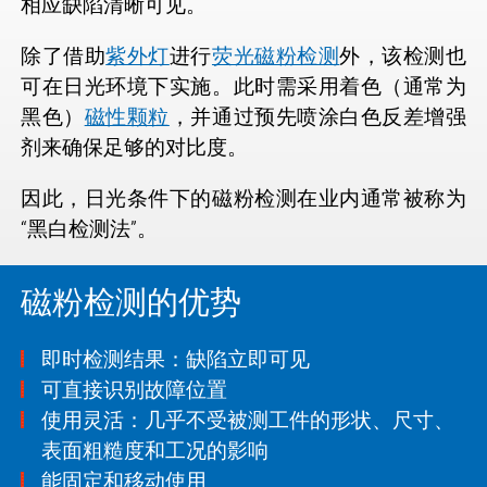
相应缺陷清晰可见。
除了借助
紫外灯
进行
荧光磁粉检测
外，该检测也
可在日光环境下实施。此时需采用着色（通常为
黑色）
磁性颗粒
，并通过预先喷涂白色反差增强
剂来确保足够的对比度。
因此，日光条件下的磁粉检测在业内通常被称为
“黑白检测法”。
磁粉检测的优势
即时检测结果：缺陷立即可见
可直接识别故障位置
使用灵活：几乎不受被测工件的形状、尺寸、
表面粗糙度和工况的影响
能固定和移动使用