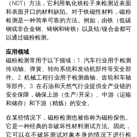
（NDT）方法，它利用氧化铁粒子来检测近表面
和表面开口的材料缺陷。对于铁磁性材料，磁粉
检测是一种简单可靠的方法。例如，由铁（低碳
钢或非合金钢、铸钢和铸铁）以及钴/镍合金都可
以通过磁粉检测。
应用领域
磁粉检测常用于以下领域：1.
汽车行业
用于检测
传动轴、弹簧、转向系统和发动机部件等安全部
件。2.
机械工程行业用于检测
曲轴、齿轮和车轴
等部件。3. 在
石油和天然气行业提供全产业链的
安全保障，
确保上游（生产/开采）、中游（运输
和储存）和下游（精炼）的安全。
在某些情况下，磁粉检测也被俗称为磁粉探伤。
它是一种经典的非破坏性材料测试方法。因此，
它可以在不破坏测试对象本身的情况下进行检