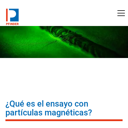
a pfinder.com
¿Qué es el ensayo con
partículas magnéticas?