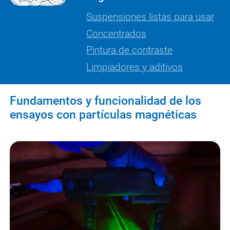
Suspensiones listas para usar
Concentrados
Pintura de contraste
Limpiadores y aditivos
Fundamentos y funcionalidad de los
ensayos con partículas magnéticas