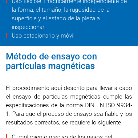
Uso flexible: Prácticamente independiente de
la forma, el tamaño, la rugosidad de la
superficie y el estado de la pieza a
inspeccionar
Uso estacionario y móvil
Método de ensayo con
partículas magnéticas
El procedimiento aquí descrito para llevar a cabo
el ensayo de partículas magnéticas cumple las
especificaciones de la norma DIN EN ISO 9934-
1. Para que el proceso de ensayo sea fiable y los
resultados correctos, se requiere lo siguiente
Cumplimiento preciso de los pasos del