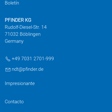
Boletín
PFINDER KG
Rudolf-Diesel-Str. 14
71032 Böblingen
Germany
+49 7031 2701-999
ndt
pf
nd
r
d
Impresionante
Contacto