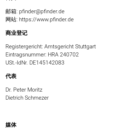
邮箱: pfinder@pfinder.de
网站: https://www.pfinder.de
商业登记
Registergericht: Amtsgericht Stuttgart
Eintragsnummer: HRA 240702
USt.-IdNr. DE145142083
代表
Dr. Peter Moritz
Dietrich Schmezer
媒体