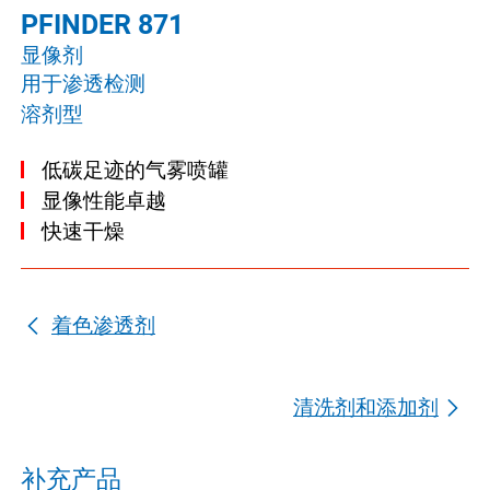
PFINDER 871
显像剂
用于渗透检测
溶剂型
低碳足迹的气雾喷罐
显像性能卓越
快速干燥
着色渗透剂
清洗剂和添加剂
补充产品