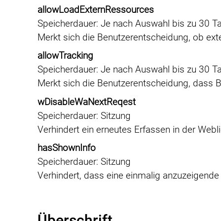
allowLoadExternRessources
Speicherdauer
Je nach Auswahl bis zu 30 T
Merkt sich die Benutzerentscheidung, ob e
allowTracking
Speicherdauer
Je nach Auswahl bis zu 30 T
Merkt sich die Benutzerentscheidung, dass B
wDisableWaNextReqest
Speicherdauer
Sitzung
Verhindert ein erneutes Erfassen in der Webli
hasShownInfo
Speicherdauer
Sitzung
Verhindert, dass eine einmalig anzuzeigend
Überschrift