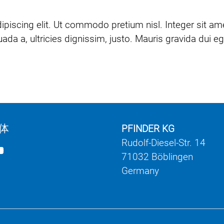
ipiscing elit. Ut commodo pretium nisl. Integer sit a
 a, ultricies dignissim, justo. Mauris gravida dui ege
体
PFINDER KG
Rudolf-Diesel-Str. 14
71032 Böblingen
Germany