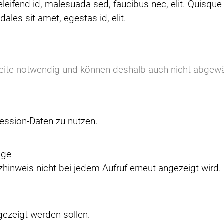
eleifend id, malesuada sed, faucibus nec, elit. Quisqu
ales sit amet, egestas id, elit.
seite notwendig und können deshalb auch nicht abgew
ssion-Daten zu nutzen.
age
hinweis nicht bei jedem Aufruf erneut angezeigt wird.
gezeigt werden sollen.