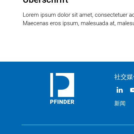
Lorem ipsum dolor sit amet, consectetuer ad
Maecenas eros ipsum, malesuada at, malesuada
社交媒
新闻