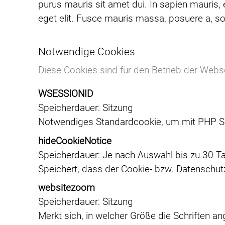
purus mauris sit amet dui. In sapien mauris, 
eget elit. Fusce mauris massa, posuere a, sod
Notwendige Cookies
Diese Cookies sind für den Betrieb der Web
WSESSIONID
Speicherdauer
Sitzung
Notwendiges Standardcookie, um mit PHP Se
hideCookieNotice
Speicherdauer
Je nach Auswahl bis zu 30 T
Speichert, dass der Cookie- bzw. Datenschutz
websitezoom
Speicherdauer
Sitzung
Merkt sich, in welcher Größe die Schriften an