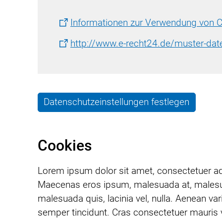
Informationen zur Verwendung von C
http://www.e-recht24.de/muster-dat
Datenschutzeinstellungen festlegen
Cookies
Lorem ipsum dolor sit amet, consectetuer ad
Maecenas eros ipsum, malesuada at, malesuada 
malesuada quis, lacinia vel, nulla. Aenean va
semper tincidunt. Cras consectetuer mauris v