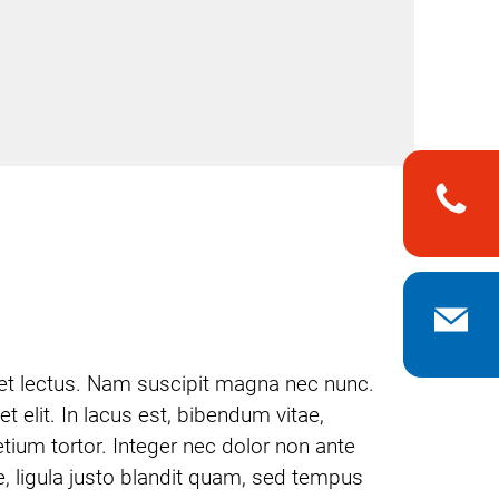
n
met lectus. Nam suscipit magna nec nunc.
 elit. In lacus est, bibendum vitae,
tium tortor. Integer nec dolor non ante
, ligula justo blandit quam, sed tempus