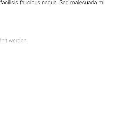
e facilisis faucibus neque. Sed malesuada mi
ählt werden.