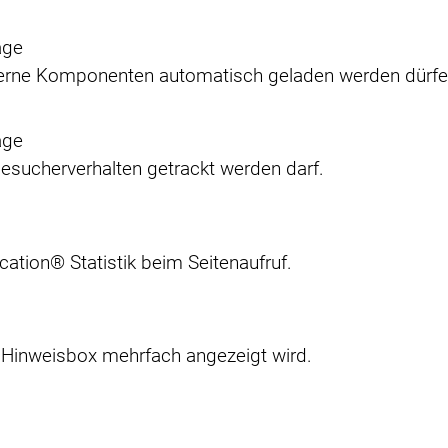
age
xterne Komponenten automatisch geladen werden dürfe
age
esucherverhalten getrackt werden darf.
cation® Statistik beim Seitenaufruf.
e Hinweisbox mehrfach angezeigt wird.