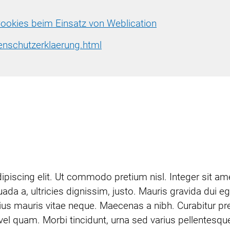
ookies beim Einsatz von Weblication
enschutzerklaerung.html
ipiscing elit. Ut commodo pretium nisl. Integer sit a
a, ultricies dignissim, justo. Mauris gravida dui eget
rius mauris vitae neque. Maecenas a nibh. Curabitur pre
el quam. Morbi tincidunt, urna sed varius pellentesque