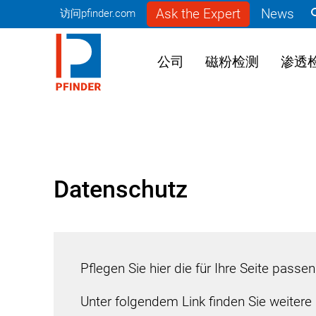
Ask the Expert
News
访问pfinder.com
公司
磁粉检测
渗透
Datenschutz
Pflegen Sie hier die für Ihre Seite pass
Unter folgendem Link finden Sie weiter