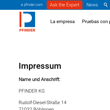
Ask the Expert
News
a pfinder.com
La empresa
Pruebas con 
Impressum
Name und Anschrift:
PFINDER KG
Rudolf-Diesel-Straße 14
71032 Böblingen