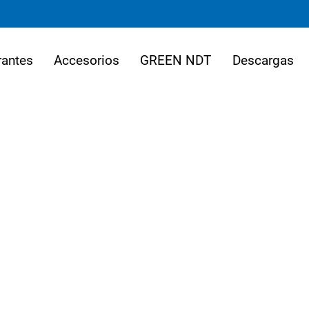
rantes
Accesorios
GREEN NDT
Descargas