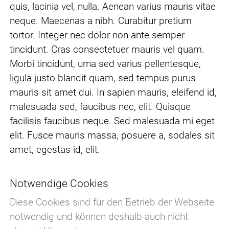
quis, lacinia vel, nulla. Aenean varius mauris vitae
neque. Maecenas a nibh. Curabitur pretium
tortor. Integer nec dolor non ante semper
tincidunt. Cras consectetuer mauris vel quam.
Morbi tincidunt, urna sed varius pellentesque,
ligula justo blandit quam, sed tempus purus
mauris sit amet dui. In sapien mauris, eleifend id,
malesuada sed, faucibus nec, elit. Quisque
facilisis faucibus neque. Sed malesuada mi eget
elit. Fusce mauris massa, posuere a, sodales sit
amet, egestas id, elit.
Notwendige Cookies
Diese Cookies sind für den Betrieb der Webseite
notwendig und können deshalb auch nicht