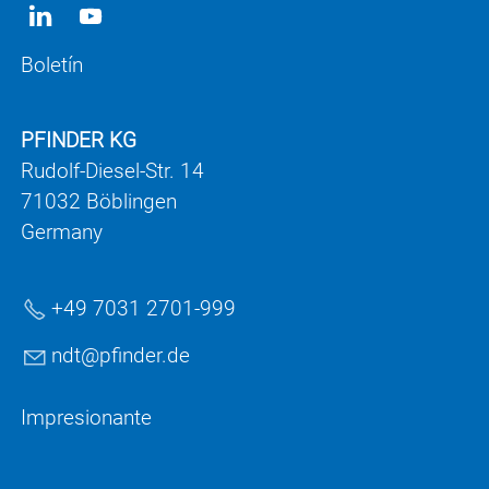
Boletín
PFINDER KG
Rudolf-Diesel-Str. 14
71032 Böblingen
Germany
+49 7031 2701-999
ndt
pf
nd
r
d
Impresionante